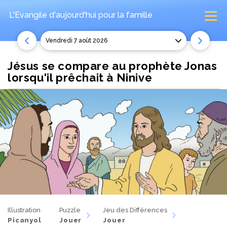
L'Evangile d'aujourd'hui
pour la famille
vendredi 7 août 2026
Jésus se compare au prophète Jonas
lorsqu'il prêchait à Ninive
Illustration
Puzzle
Jeu des Différences
Picanyol
Jouer
Jouer