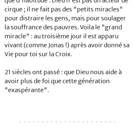
que d'habitude : Dieu n'est pas un acteur de
cirque ; il ne fait pas des "petits miracles"
pour distraire les gens, mais pour soulager
la souffrance des pauvres. Voila le "grand
miracle" : au troisième jour il est apparu
vivant (comme Jonas !) après avoir donné sa
Vie pour toi sur la Croix.
21 siècles ont passé : que Dieu nous aide à
avoir plus de foi que cette génération
"exaspérante".