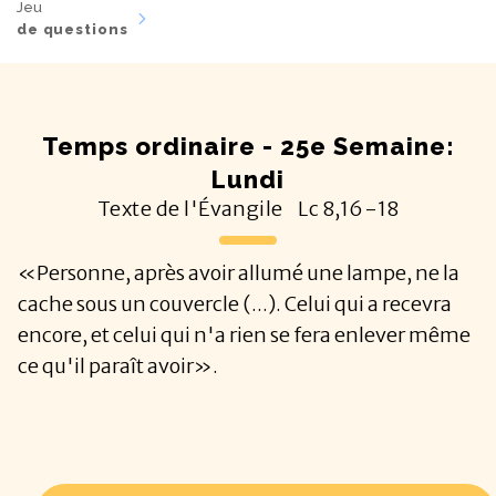
Jeu
de questions
Temps ordinaire - 25e Semaine:
Lundi
Texte de l'Évangile
Lc
8,16-18
«Personne, après avoir allumé une lampe, ne la
cache sous un couvercle (...). Celui qui a recevra
encore, et celui qui n'a rien se fera enlever même
ce qu'il paraît avoir».