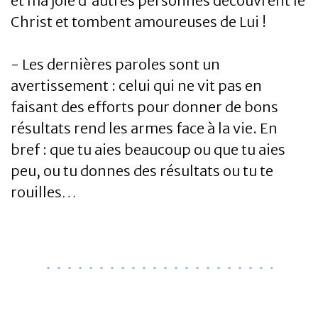
et ma joie d'autres personnes découvrent le
Christ et tombent amoureuses de Lui !
- Les dernières paroles sont un
avertissement : celui qui ne vit pas en
faisant des efforts pour donner de bons
résultats rend les armes face à la vie. En
bref : que tu aies beaucoup ou que tu aies
peu, ou tu donnes des résultats ou tu te
rouilles…