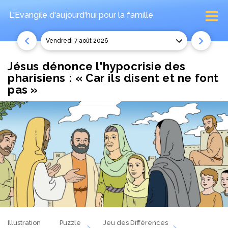
L'Evangile d'aujourd'hui
pour la famille
vendredi 7 août 2026
Jésus dénonce l'hypocrisie des
pharisiens : « Car ils disent et ne font
pas »
Illustration
Puzzle
Jeu des Différences