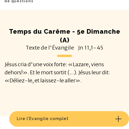
de questions
Temps du Carême - 5e Dimanche
(A)
Texte de l'Évangile
Jn
11,1-45
Jésus cria d'une voix forte: «Lazare, viens
dehors!». Et le mort sortit (...). Jésus leur dit:
«Déliez-le, et laissez-le aller».
Lire l'Evangile complet