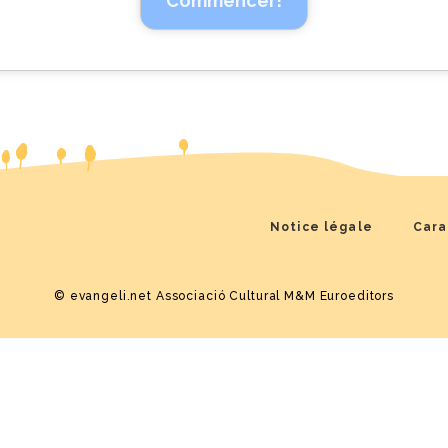
Commencer!
Notice légale
Cara
© evangeli.net
Associació Cultural M&M Euroeditors