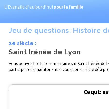
L'Evangile d'aujourd'hui
pour la famille
Jeu de questions: Histoire de
2e siècle :
Saint Irénée de Lyon
Vous pouvez lire le commentaire sur Saint Irénée de 
participez dès maintenant si vous pensez être déjà pr
Ce quiz e