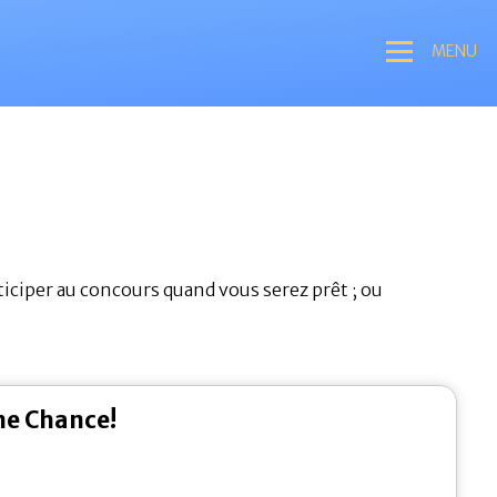
MENU
rticiper au concours quand vous serez prêt ; ou 
ne Chance!