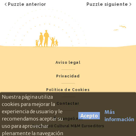
Puzzle anterior
Puzzle siguiente
Aviso legal
Privacidad
Política de Cookies
Nuestra página utiliza
cookies para mejorar la
Contactar
experiencia de usuario y le
Más
Acepto
recomendamos aceptar su
información
© evangeli.net
uso para aprovechar
Associació Cultural M&M Euroeditors
plenamente la navegación