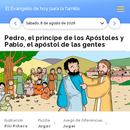
El Evangelio de hoy
para la familia
sábado, 8 de agosto de 2026
Pedro, el príncipe de los Apóstoles y
Pablo, el apóstol de las gentes
Ilustración
Puzzle
Juego de Diferencias
Pili Piñero
Jugar
Jugar