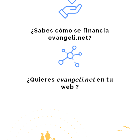
¿Sabes cómo se financia
evangeli.net?
¿Quieres
evangeli.net
en tu
web ?