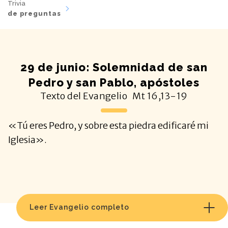
Trivia
de preguntas
29 de junio: Solemnidad de san
Pedro y san Pablo, apóstoles
Texto del Evangelio
Mt
16,13-19
«Tú eres Pedro, y sobre esta piedra edificaré mi
Iglesia».
Leer Evangelio completo