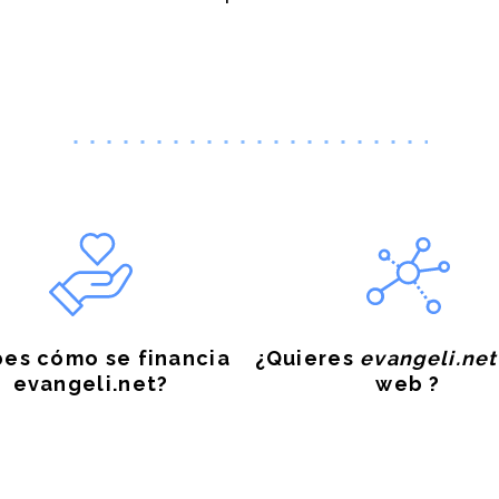
es cómo se financia
¿Quieres
evangeli.net
evangeli.net?
web ?