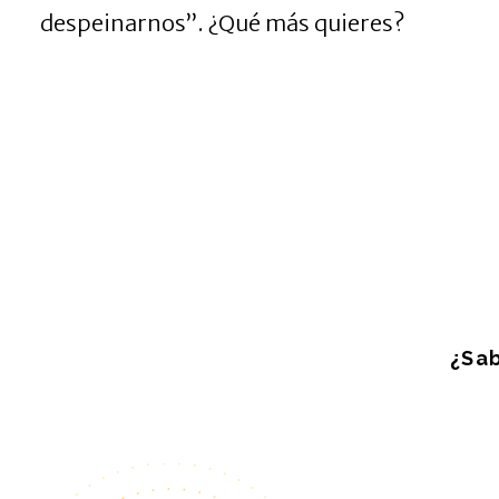
despeinarnos”. ¿Qué más quieres?
¿Sab