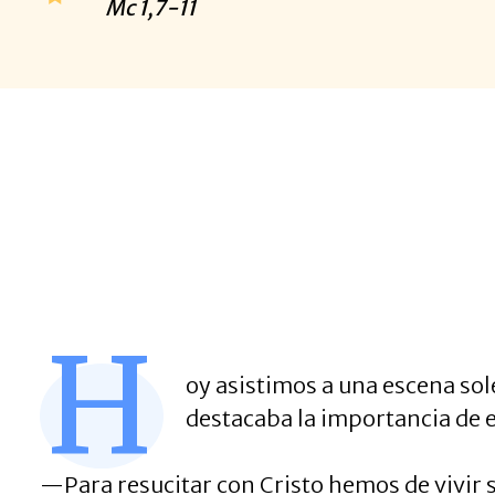
Mc
1,7-11
H
oy asistimos a una escena sole
destacaba la importancia de 
—Para resucitar con Cristo hemos de vivir s