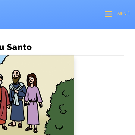
MENÚ
tu Santo