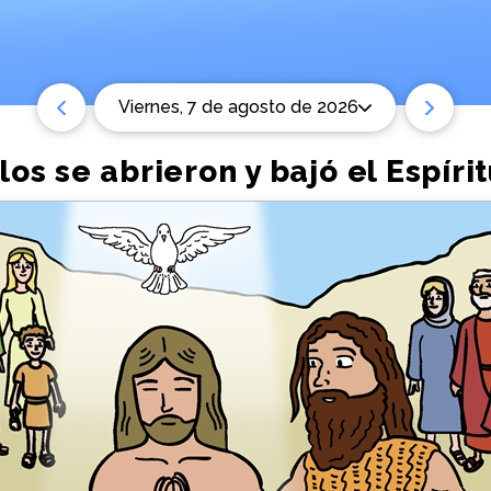
viernes, 7 de agosto de 2026
los se abrieron y bajó el Espíri