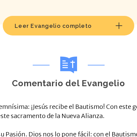
Leer Evangelio completo
Comentario del Evangelio
mnísima: ¡Jesús recibe el Bautismo! Con este ges
este sacramento de la Nueva Alianza.
u Pasión. Dios nos lo pone fácil: con el Bautism