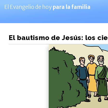
El Evangelio de hoy
para la familia
El bautismo de Jesús: los cie