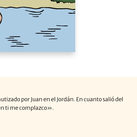
utizado por Juan en el Jordán. En cuanto salió del
, en ti me complazco».