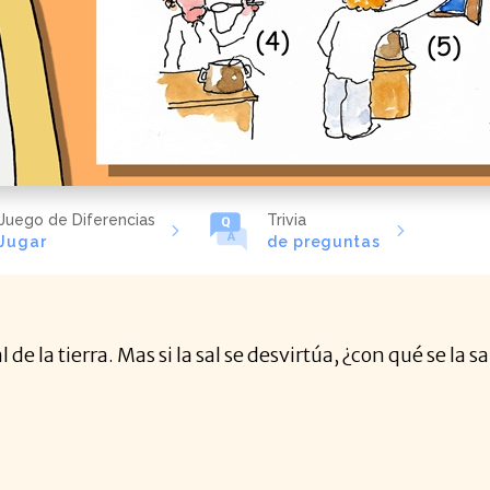
Juego de Diferencias
Trivia
Jugar
de preguntas
l de la tierra. Mas si la sal se desvirtúa, ¿con qué se la