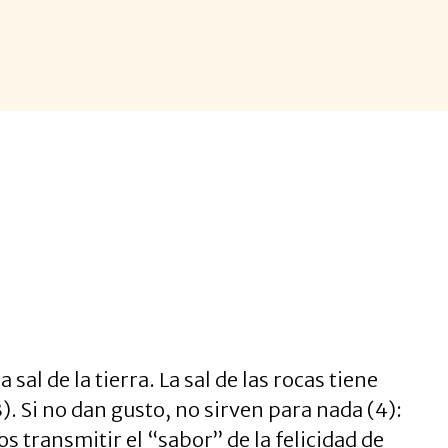
l de la tierra. La sal de las rocas tiene
). Si no dan gusto, no sirven para nada (4):
s transmitir el “sabor” de la felicidad de