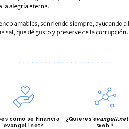
 la alegría eterna.
endo amables, sonriendo siempre, ayudando a 
 sal, que dé gusto y preserve de la corrupción.
es cómo se financia
¿Quieres
evangeli.net
evangeli.net?
web ?