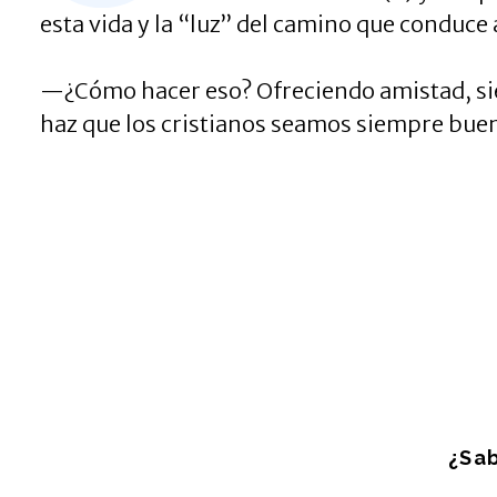
esta vida y la “luz” del camino que conduce a
—¿Cómo hacer eso? Ofreciendo amistad, si
haz que los cristianos seamos siempre buena
¿Sab