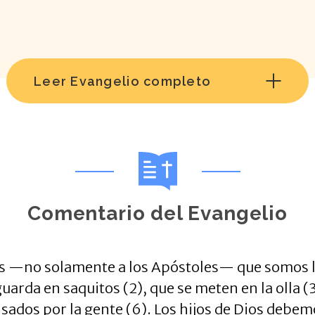
Leer Evangelio completo
Comentario del Evangelio
s —no solamente a los Apóstoles— que somos la sa
uarda en saquitos (2), que se meten en la olla (3
sados por la gente (6). Los hijos de Dios debemo