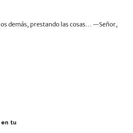
los demás, prestando las cosas… —Señor,
en tu