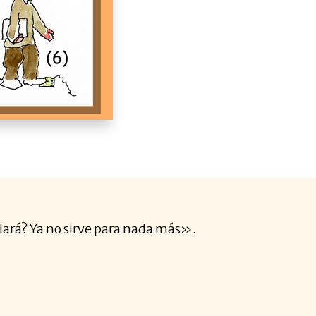
 salará? Ya no sirve para nada más».