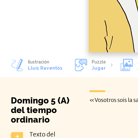
Ilustración
Puzzle
Lluís Raventós
Jugar
Domingo 5 (A)
«Vosotros sois la sa
del tiempo
ordinario
Texto del