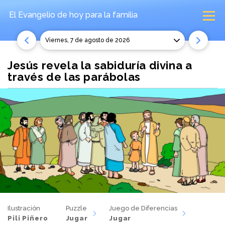
El Evangelio de hoy
para la familia
viernes, 7 de agosto de 2026
Jesús revela la sabiduría divina a
través de las parábolas
Ilustración
Puzzle
Juego de Diferencias
Pili Piñero
Jugar
Jugar