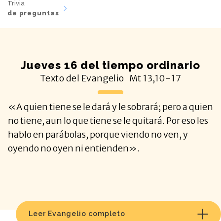
Trivia
de preguntas
Jueves 16 del tiempo ordinario
Texto del Evangelio
Mt
13,10-17
«A quien tiene se le dará y le sobrará; pero a quien
no tiene, aun lo que tiene se le quitará. Por eso les
hablo en parábolas, porque viendo no ven, y
oyendo no oyen ni entienden».
Leer Evangelio completo