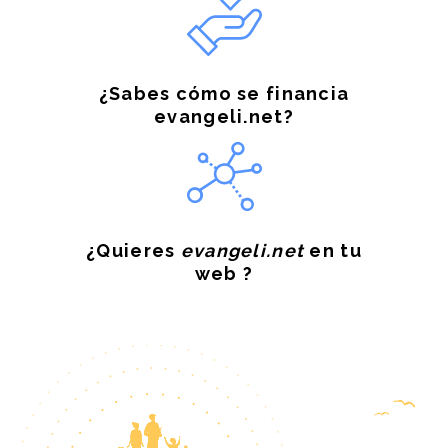
¿Sabes cómo se financia
evangeli.net?
¿Quieres
evangeli.net
en tu
web ?