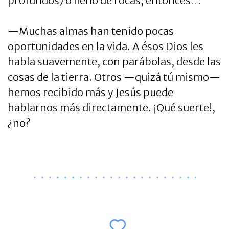
profundos) o lleno de rocas, entonces…
—Muchas almas han tenido pocas
oportunidades en la vida. A ésos Dios les
habla suavemente, con parábolas, desde las
cosas de la tierra. Otros —quizá tú mismo—
hemos recibido más y Jesús puede
hablarnos más directamente. ¡Qué suerte!,
¿no?