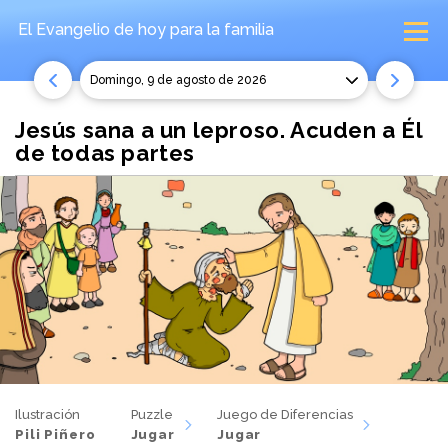
El Evangelio de hoy
para la familia
domingo, 9 de agosto de 2026
Jesús sana a un leproso. Acuden a Él
de todas partes
Ilustración
Puzzle
Juego de Diferencias
Pili Piñero
Jugar
Jugar