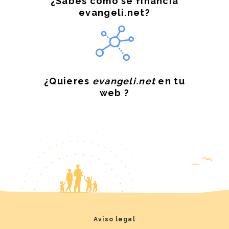
¿Sabes cómo se financia
evangeli.net?
¿Quieres
evangeli.net
en tu
web ?
Aviso legal