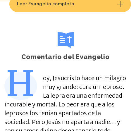
Leer Evangelio completo
Comentario del Evangelio
H
oy, Jesucristo hace un milagro
muy grande: cura un leproso.
La lepra era una enfermedad
incurable y mortal. Lo peor era que a los
leprosos los tenían apartados de la
sociedad. Pero Jesús no aparta a nadie… y
con su amor divino desea sanarlo todo.