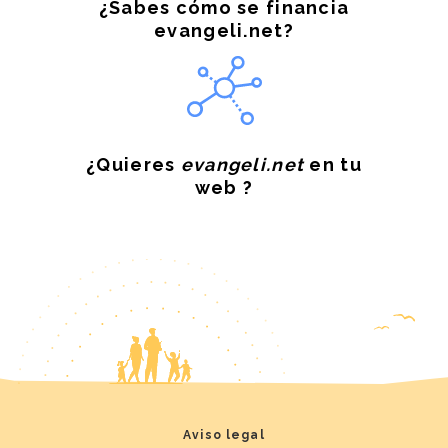
¿Sabes cómo se financia
evangeli.net?
¿Quieres
evangeli.net
en tu
web ?
Aviso legal