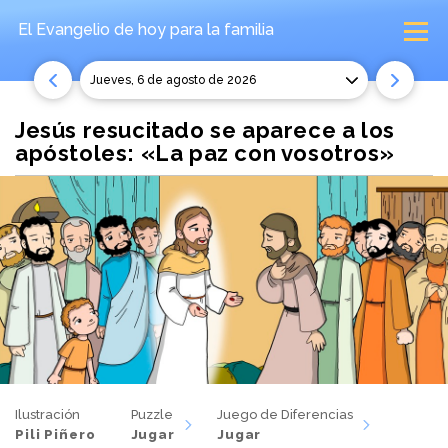
El Evangelio de hoy
para la familia
jueves, 6 de agosto de 2026
Jesús resucitado se aparece a los
apóstoles: «La paz con vosotros»
Ilustración
Puzzle
Juego de Diferencias
Pili Piñero
Jugar
Jugar