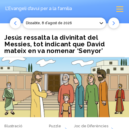
L’Evangeli d’avui
per a la família
dissabte, 8 d’agost de 2026
Jesús ressalta la divinitat del
Messies, tot indicant que David
mateix en va nomenar ‘Senyor’
Il·lustració
Puzzle
Joc de Diferències