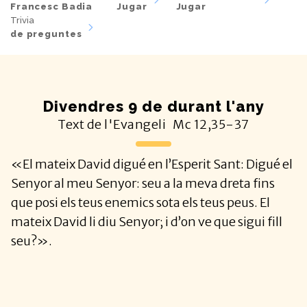
Francesc Badia
Jugar
Jugar
Trivia
de preguntes
Divendres 9 de durant l'any
Text de l'Evangeli
Mc
12,35-37
«El mateix David digué en l’Esperit Sant: Digué el
Senyor al meu Senyor: seu a la meva dreta fins
que posi els teus enemics sota els teus peus. El
mateix David li diu Senyor; i d’on ve que sigui fill
seu?».