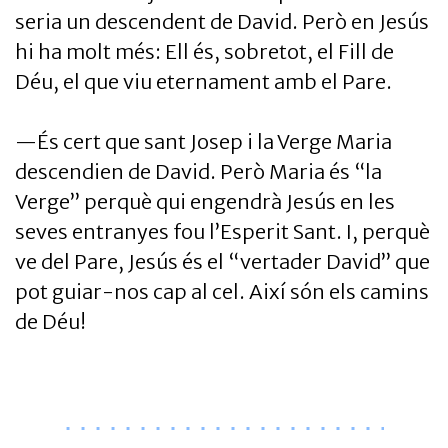
seria un descendent de David. Però en Jesús
hi ha molt més: Ell és, sobretot, el Fill de
Déu, el que viu eternament amb el Pare.
—És cert que sant Josep i la Verge Maria
descendien de David. Però Maria és “la
Verge” perquè qui engendrà Jesús en les
seves entranyes fou l’Esperit Sant. I, perquè
ve del Pare, Jesús és el “vertader David” que
pot guiar-nos cap al cel. Així són els camins
de Déu!