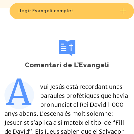
Llegir Evangeli complet
Comentari de L’Evangeli
A
vui Jesús està recordant unes
paraules profètiques que havia
pronunciat el Rei David 1.000
anys abans. L’escena és molt solemne:
Jesucrist s’aplica a si mateix el títol de “Fill
de David”. Els jueus sabien que el Salvador