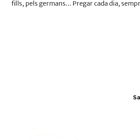
fills, pels germans... Pregar cada dia, semp
Sa