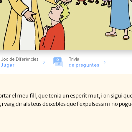
Joc de Diferències
Trivia
Jugar
de preguntes
tar el meu fill, que tenia un esperit mut, i on sigui que e
; i vaig dir als teus deixebles que l’expulsessin i no po