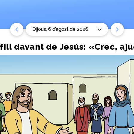
dijous, 6 d’agost de 2026
fill davant de Jesús: «Crec, aj