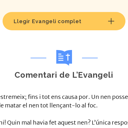
Llegir Evangeli complet
Comentari de L’Evangeli
stremeix; fins i tot ens causa por. Un nen poss
e matar el nen tot llençant-lo al foc.
! Quin mal havia fet aquest nen? L’única respo