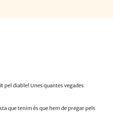
eït pel diable! Unes quantes vegades
sta que tenim és que hem de pregar pels