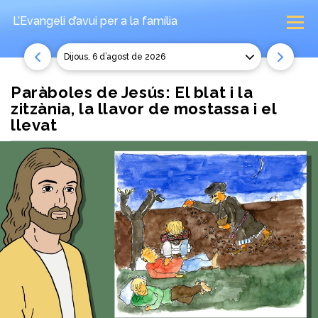
L’Evangeli d’avui
per a la família
dijous, 6 d’agost de 2026
Paràboles de Jesús: El blat i la
zitzània, la llavor de mostassa i el
llevat