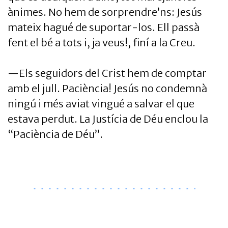
ànimes. No hem de sorprendre’ns: Jesús
mateix hagué de suportar-los. Ell passà
fent el bé a tots i, ja veus!, finí a la Creu.
—Els seguidors del Crist hem de comptar
amb el jull. Paciència! Jesús no condemnà
ningú i més aviat vingué a salvar el que
estava perdut. La Justícia de Déu enclou la
“Paciència de Déu”.