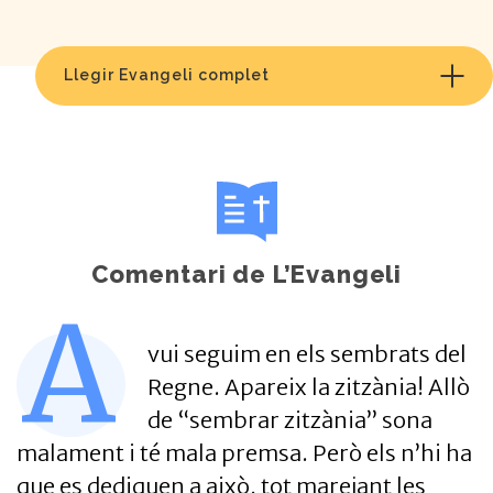
Llegir Evangeli complet
Comentari de L’Evangeli
A
vui seguim en els sembrats del
Regne. Apareix la zitzània! Allò
de “sembrar zitzània” sona
malament i té mala premsa. Però els n’hi ha
que es dediquen a això, tot marejant les