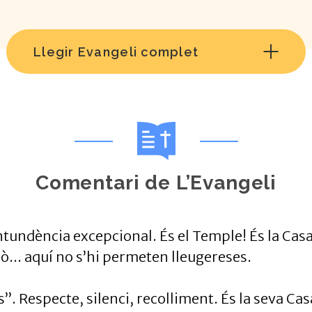
Llegir Evangeli complet
Comentari de L’Evangeli
tundència excepcional. És el Temple! És la Casa 
ò... aquí no s’hi permeten lleugereses.
”. Respecte, silenci, recolliment. És la seva Cas