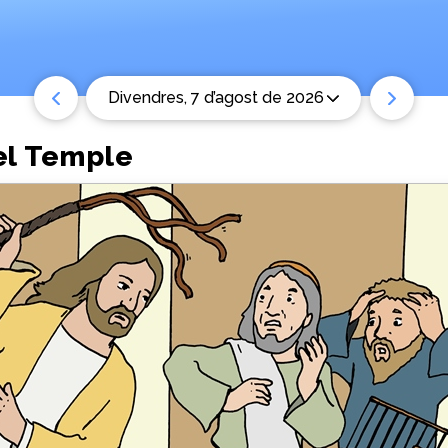
divendres, 7 d’agost de 2026
el Temple