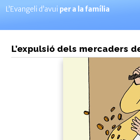
L’Evangeli d’avui
per a la família
L’expulsió dels mercaders d