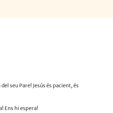
del seu Pare! Jesús és pacient, és
a! Ens hi espera!