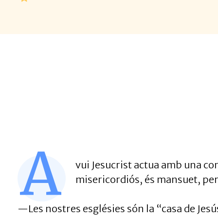
A
vui Jesucrist actua amb una con
misericordiós, és mansuet, per
—Les nostres esglésies són la “casa de Jesús