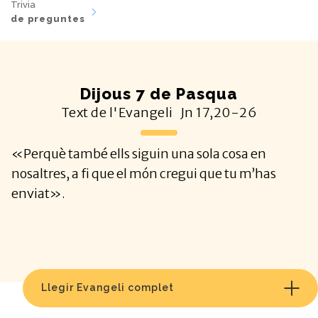
Trivia
de preguntes
Dijous 7 de Pasqua
Text de l'Evangeli
Jn
17,20-26
«Perquè també ells siguin una sola cosa en
nosaltres, a fi que el món cregui que tu m’has
enviat».
Llegir Evangeli complet