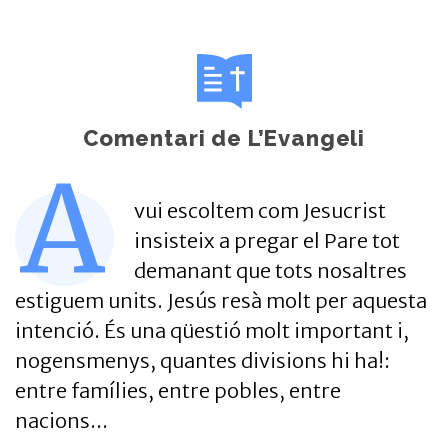
Comentari de L’Evangeli
A
vui escoltem com Jesucrist
insisteix a pregar el Pare tot
demanant que tots nosaltres
estiguem units. Jesús resà molt per aquesta
intenció. És una qüestió molt important i,
nogensmenys, quantes divisions hi ha!:
entre famílies, entre pobles, entre
nacions...