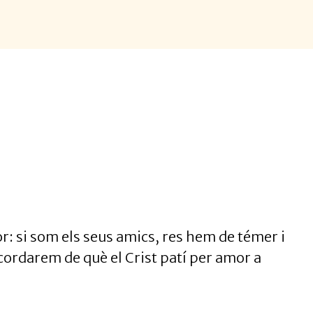
dor: si som els seus amics, res hem de témer i
ordarem de què el Crist patí per amor a