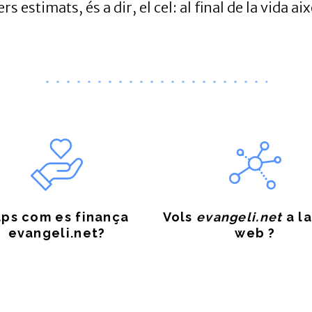
 estimats, és a dir, el cel: al final de la vida a
ps com es finança
Vols
evangeli.net
a la
evangeli.net?
web ?