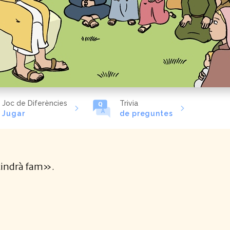
Joc de Diferències
Trivia
Jugar
de preguntes
 tindrà fam».