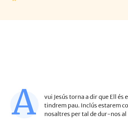
A
vui Jesús torna a dir que Ell és
tindrem pau. Inclús estarem co
nosaltres per tal de dur-nos al 