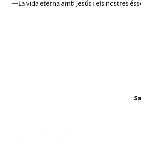
—La vida eterna amb Jesús i els nostres éssers
Sa