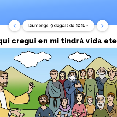
diumenge, 9 d’agost de 2026
 qui cregui en mi tindrà vida et