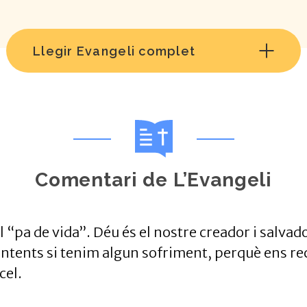
Llegir Evangeli complet
Comentari de L’Evangeli
 el “pa de vida”. Déu és el nostre creador i salva
ntents si tenim algun sofriment, perquè ens rec
cel.